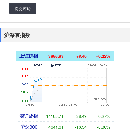
提交评论
沪深京指数
上证综指
3886.83
+8.40
+0.22%
深证成指
14105.71
-38.49
-0.27%
沪深300
4641.61
-16.54
-0.36%