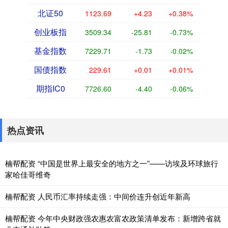
北证50
1123.69
+4.23
+0.38%
创业板指
3509.34
-25.81
-0.73%
基金指数
7229.71
-1.73
-0.02%
国债指数
229.61
+0.01
+0.01%
期指IC0
7726.60
-4.40
-0.06%
热点资讯
楠帮配资 “中国是世界上最安全的地方之一”——访埃及环球旅行
家哈佳哥维奇
楠帮配资 人民币汇率持续走强：中间价连升创近年新高
楠帮配资 今年中央财政强农惠农富农政策清单发布：新增跨省就