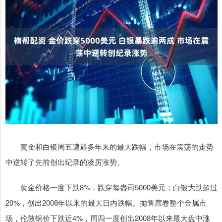
黄金和白银周五遭遇多年来的最大跌幅，市场在震荡的走势
中逆转了先前创出纪录的凌厉涨势。
黄金价格一度下跌8%，跌穿每盎司5000美元；白银大跌超过
20%，创出2008年以来的最大日内跌幅。抛售席卷整个金属市
场，伦敦铜价下跌近4%，周四一度创出2008年以来最大盘中涨