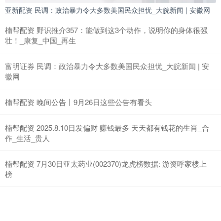
亚新配资 民调：政治暴力令大多数美国民众担忧_大皖新闻 | 安徽网
楠帮配资 野识推介357：能做到这3个动作，说明你的身体很强
壮！_康复_中国_再生
富明证券 民调：政治暴力令大多数美国民众担忧_大皖新闻 | 安
徽网
楠帮配资 晚间公告丨9月26日这些公告有看头
楠帮配资 2025.8.10日发偏财 赚钱最多 天天都有钱花的生肖_合
作_生活_贵人
楠帮配资 7月30日亚太药业(002370)龙虎榜数据: 游资呼家楼上
榜