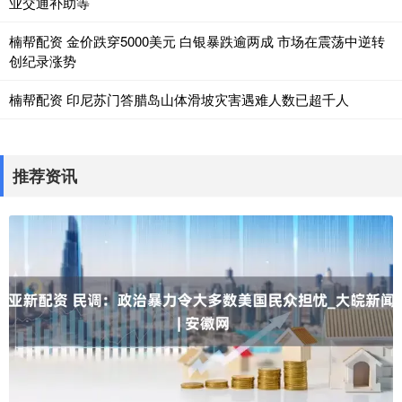
业交通补助等
楠帮配资 金价跌穿5000美元 白银暴跌逾两成 市场在震荡中逆转
创纪录涨势
楠帮配资 印尼苏门答腊岛山体滑坡灾害遇难人数已超千人
推荐资讯