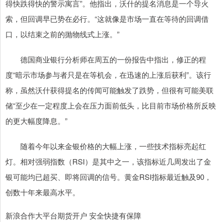
得快跌得快的警示寓言”。他指出，沃什的提名消息是一个导火
索，但回调早已势在必行。“这就像是市场一直在等待的回调借
口，以结束之前的抛物线式上涨。”
德国商业银行分析师在周五的一份报告中指出，修正的程
度“暗示市场参与者只是在等机会，在迅速的上涨后获利”。该行
称，虽然沃什获得提名的传闻可能触发了跌势，但很有可能美联
储“至少在一定程度上会在压力面前低头，比目前市场价格所反映
的更大幅度降息。”
随着今年以来金银价格的大幅上涨，一些技术指标亮起红
灯。相对强弱指数（RSI）是其中之一，该指标近几周发出了金
银可能均已超买、即将回调的信号。黄金RSI指标最近触及90，
创数十年来最高水平。
新浪合作大平台期货开户 安全快捷有保障