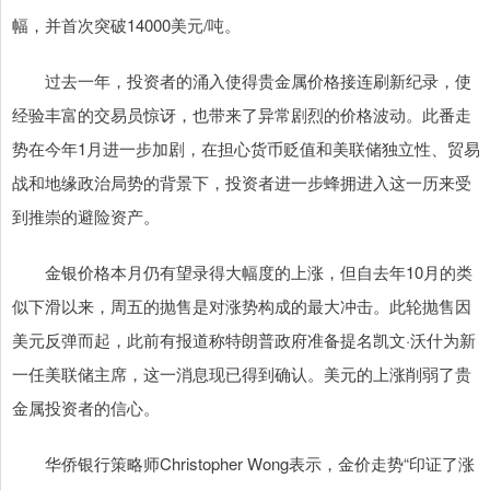
幅，并首次突破14000美元/吨。
过去一年，投资者的涌入使得贵金属价格接连刷新纪录，使
经验丰富的交易员惊讶，也带来了异常剧烈的价格波动。此番走
势在今年1月进一步加剧，在担心货币贬值和美联储独立性、贸易
战和地缘政治局势的背景下，投资者进一步蜂拥进入这一历来受
到推崇的避险资产。
金银价格本月仍有望录得大幅度的上涨，但自去年10月的类
似下滑以来，周五的抛售是对涨势构成的最大冲击。此轮抛售因
美元反弹而起，此前有报道称特朗普政府准备提名凯文·沃什为新
一任美联储主席，这一消息现已得到确认。美元的上涨削弱了贵
金属投资者的信心。
华侨银行策略师Christopher Wong表示，金价走势“印证了涨