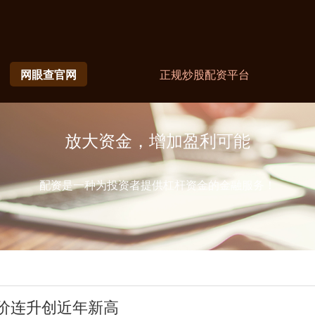
网眼查官网
正规炒股配资平台
放大资金，增加盈利可能
配资是一种为投资者提供杠杆资金的金融服务！
价连升创近年新高