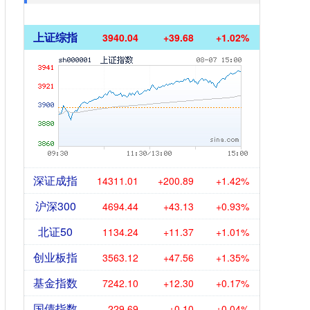
上证综指
3940.04
+39.68
+1.02%
深证成指
14311.01
+200.89
+1.42%
沪深300
4694.44
+43.13
+0.93%
北证50
1134.24
+11.37
+1.01%
创业板指
3563.12
+47.56
+1.35%
基金指数
7242.10
+12.30
+0.17%
国债指数
229.69
+0.10
+0.04%