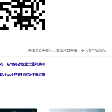
网眼查官网提示：文章来自网络，不代表本站观点。
发布：新增跨省就业交通补助等
—访埃及环球旅行家哈佳哥维奇