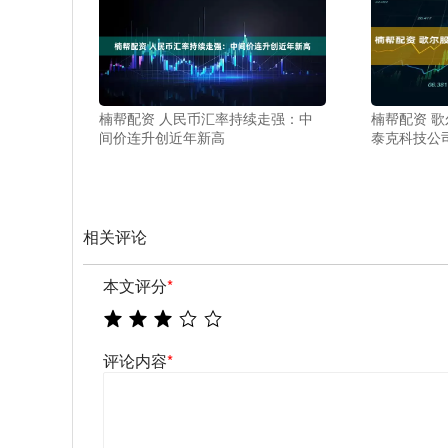
楠帮配资 人民币汇率持续走强：中
楠帮配资 
间价连升创近年新高
泰克科技公司
相关评论
本文评分
*
评论内容
*