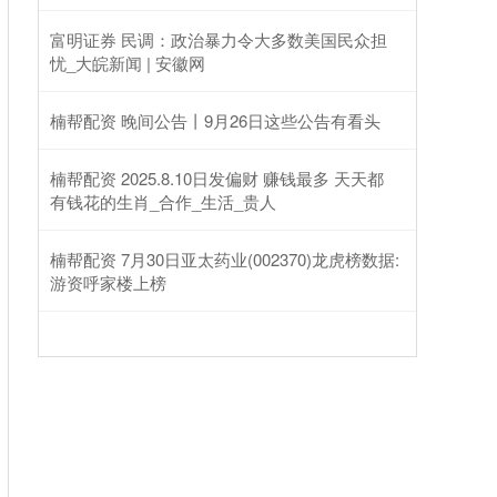
富明证券 民调：政治暴力令大多数美国民众担
忧_大皖新闻 | 安徽网
楠帮配资 晚间公告丨9月26日这些公告有看头
楠帮配资 2025.8.10日发偏财 赚钱最多 天天都
有钱花的生肖_合作_生活_贵人
楠帮配资 7月30日亚太药业(002370)龙虎榜数据:
游资呼家楼上榜