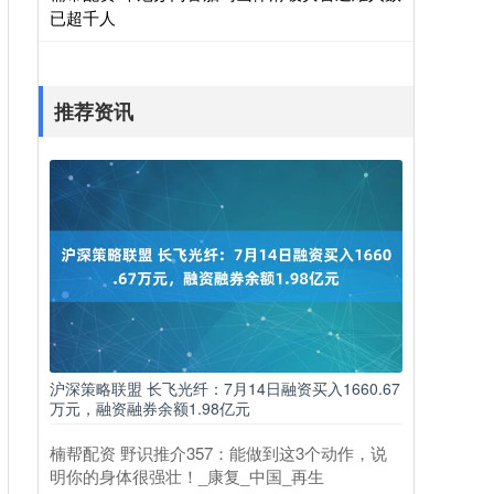
已超千人
推荐资讯
沪深策略联盟 长飞光纤：7月14日融资买入1660.67
万元，融资融券余额1.98亿元
楠帮配资 野识推介357：能做到这3个动作，说
明你的身体很强壮！_康复_中国_再生