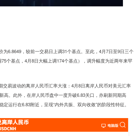
.8649，较前一交易日上调31个基点。至此，4月7日至9日三个
调75个基点，4月8日大幅上调174个基点），调升幅度为近两年来罕
交易波动的离岸人民币汇率大涨：4月8日离岸人民币对美元汇率
月以来新高。此外，在岸人民币盘中一度升破6.83关口，亦刷新同期高
稳定运行在6.83附近，呈现“内外共振、双向收敛”的阶段性特征。