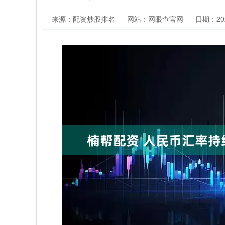
来源：配资炒股排名
网站：网眼查官网
日期：2026