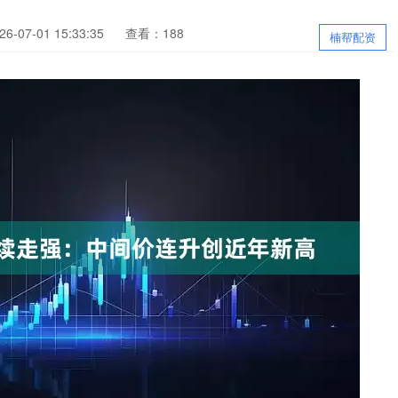
-07-01 15:33:35
查看：188
楠帮配资