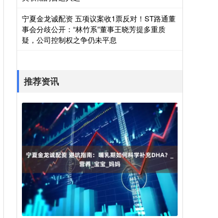
宁夏金龙诚配资 五项议案收1票反对！ST路通董
事会分歧公开：“林竹系”董事王晓芳提多重质
疑，公司控制权之争仍未平息
推荐资讯