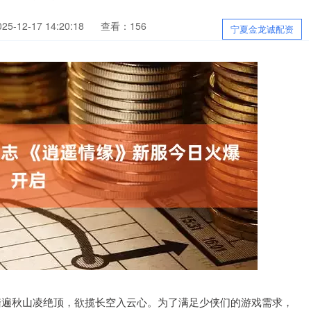
5-12-17 14:20:18
查看：156
宁夏金龙诚配资
0月24日:踏遍秋山凌绝顶，欲揽长空入云心。为了满足少侠们的游戏需求，