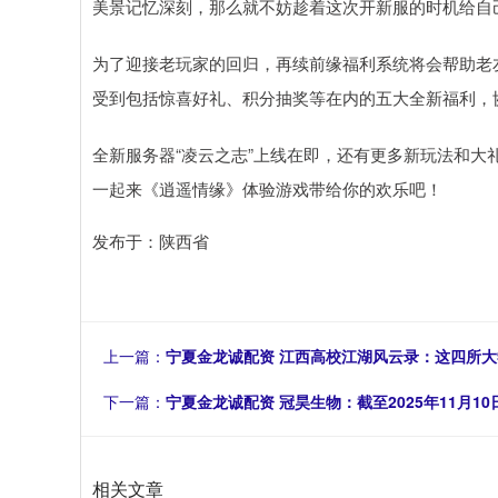
美景记忆深刻，那么就不妨趁着这次开新服的时机给自
为了迎接老玩家的回归，再续前缘福利系统将会帮助老友
受到包括惊喜好礼、积分抽奖等在内的五大全新福利，
全新服务器“凌云之志”上线在即，还有更多新玩法和
一起来《逍遥情缘》体验游戏带给你的欢乐吧！
发布于：陕西省
上一篇：
宁夏金龙诚配资 江西高校江湖风云录：这四所大
下一篇：
宁夏金龙诚配资 冠昊生物：截至2025年11月10
相关文章