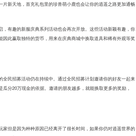
一片新天地，首充礼包里的珍兽萌小鹿也会让你的逍遥之路更加通畅
启，有趣的新服庆典系列活动也会再次开放。这些活动新颖有趣，你
能因此赢取独特的货币，用来在庆典商城中换取道具和稀有外观等奖
的全民招募活动仍在持续中。通过全民招募计划邀请你的好友一起来
是瓜分20万现金的依据。邀请的朋友越多，就能换取更多的奖励，
玩家但是因为种种原因已经离开了很长时间，如果你仍对逍遥世界的