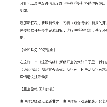
月礼包以及冲级微信现金红包等多重好礼协助你闯荡出
明朗。
新服新征程，新服新气象！随着《逍遥情缘》新服的开
需要根据任务要求完成目标，进行冲榜等挑战，甚至还
励。
【全民瓜分 20万现金】
在这样一个《逍遥情缘》新服开启的大好日子里，我们
《逍遥情缘》闯荡将会给你活动积分，这些活动积分就
详情请关注活动页
【重启旅程 回归好礼】
也许你曾经踏足逍遥世界，也许你是《逍遥情缘》的老