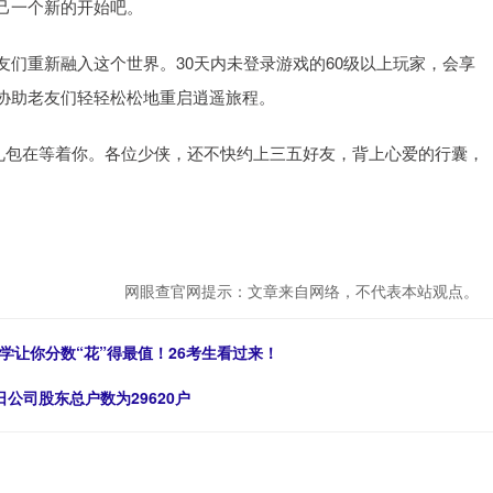
己一个新的开始吧。
们重新融入这个世界。30天内未登录游戏的60级以上玩家，会享
协助老友们轻轻松松地重启逍遥旅程。
大礼包在等着你。各位少侠，还不快约上三五好友，背上心爱的行囊，
网眼查官网提示：文章来自网络，不代表本站观点。
学让你分数“花”得最值！26考生看过来！
日公司股东总户数为29620户