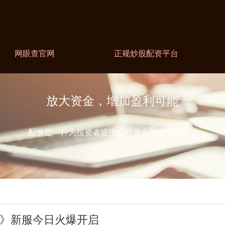
网眼查官网
正规炒股配资平台
放大资金，增加盈利可能
配资是一种为投资者提供杠杆资金的金融服务！
缘》新服今日火爆开启