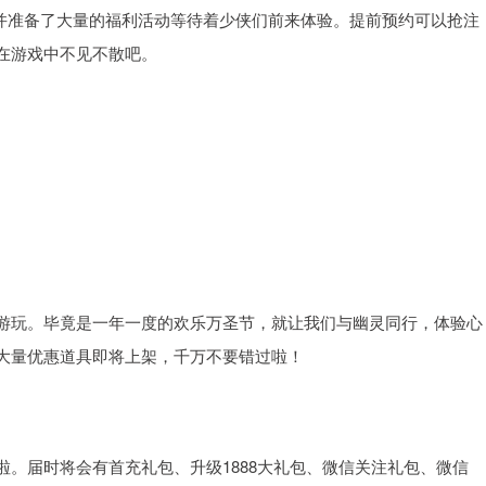
”，并准备了大量的福利活动等待着少侠们前来体验。提前预约可以抢注
在游戏中不见不散吧。
游玩。毕竟是一年一度的欢乐万圣节，就让我们与幽灵同行，体验心
大量优惠道具即将上架，千万不要错过啦！
。届时将会有首充礼包、升级1888大礼包、微信关注礼包、微信