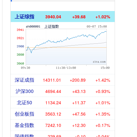
上证综指
3940.04
+39.68
+1.02%
深证成指
14311.01
+200.89
+1.42%
沪深300
4694.44
+43.13
+0.93%
北证50
1134.24
+11.37
+1.01%
创业板指
3563.12
+47.56
+1.35%
基金指数
7242.10
+12.30
+0.17%
国债指数
229.69
+0.10
+0.04%