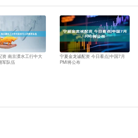
配资 南京溧水工行中大
宁夏金龙诚配资 今日看点|中国7月
拥军队伍
PMI将公布