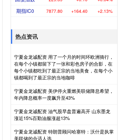
期指IC0
7877.80
+164.40
+2.13%
热点资讯
宁夏金龙诚配资 用了一个月的时间环欧洲骑行，
在每个小镇都留下了一张和彩色房子的合影，在
每个小镇都吃到了最正宗的当地美食，在每个小
镇都喝到了最正宗的当地咖啡
宁夏金龙诚配资 美伊停火重燃美联储降息希望，
年内降息概率一度飙升至43%
宁夏金龙诚配资 油气股早盘普遍高开 山东墨龙
涨近15%百勤油服涨超13%
宁夏金龙诚配资 特朗普顾问哈塞特：沃什是执掌
美联储的合适人选