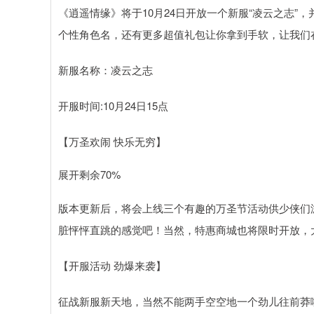
《逍遥情缘》将于10月24日开放一个新服“凌云之志
个性角色名，还有更多超值礼包让你拿到手软，让我们
新服名称：凌云之志
开服时间:10月24日15点
【万圣欢闹 快乐无穷】
展开剩余70%
版本更新后，将会上线三个有趣的万圣节活动供少侠们
脏怦怦直跳的感觉吧！当然，特惠商城也将限时开放，
【开服活动 劲爆来袭】
征战新服新天地，当然不能两手空空地一个劲儿往前莽啦