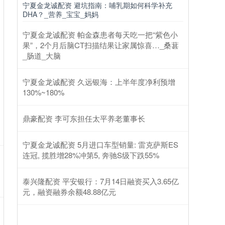
宁夏金龙诚配资 避坑指南：哺乳期如何科学补充
DHA？_营养_宝宝_妈妈
宁夏金龙诚配资 帕金森患者每天吃一把“紫色小
果”，2个月后脑CT扫描结果让家属惊喜…_桑葚
_肠道_大脑
宁夏金龙诚配资 久远银海：上半年度净利预增
130%~180%
鼎豪配资 李可东担任太平养老董事长
宁夏金龙诚配资 5月进口车型销量: 雷克萨斯ES
连冠, 揽胜增28%冲第5, 奔驰S级下跌55%
泰兴隆配资 平安银行：7月14日融资买入3.65亿
元，融资融券余额48.88亿元