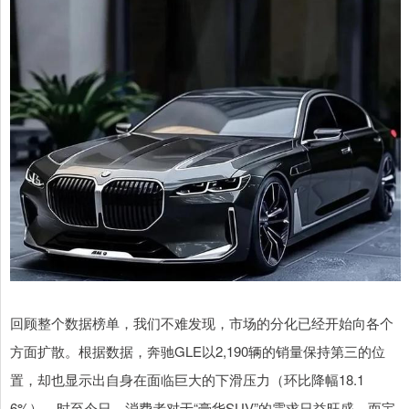
回顾整个数据榜单，我们不难发现，市场的分化已经开始向各个
方面扩散。根据数据，奔驰GLE以2,190辆的销量保持第三的位
置，却也显示出自身在面临巨大的下滑压力（环比降幅18.1
6%）。时至今日，消费者对于“豪华SUV”的需求日益旺盛，而宝