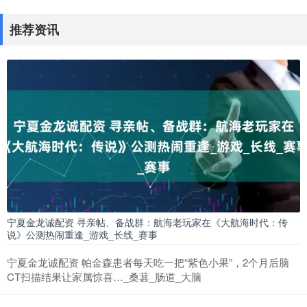
推荐资讯
宁夏金龙诚配资 寻亲帖、备战群：航海老玩家在《大航海时代：传
说》公测热闹重逢_游戏_长线_赛事
宁夏金龙诚配资 帕金森患者每天吃一把“紫色小果”，2个月后脑
CT扫描结果让家属惊喜…_桑葚_肠道_大脑