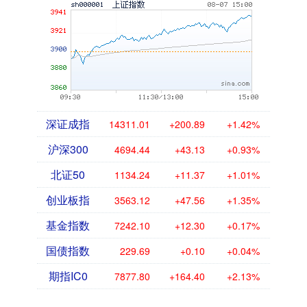
深证成指
14311.01
+200.89
+1.42%
沪深300
4694.44
+43.13
+0.93%
北证50
1134.24
+11.37
+1.01%
创业板指
3563.12
+47.56
+1.35%
基金指数
7242.10
+12.30
+0.17%
国债指数
229.69
+0.10
+0.04%
期指IC0
7877.80
+164.40
+2.13%