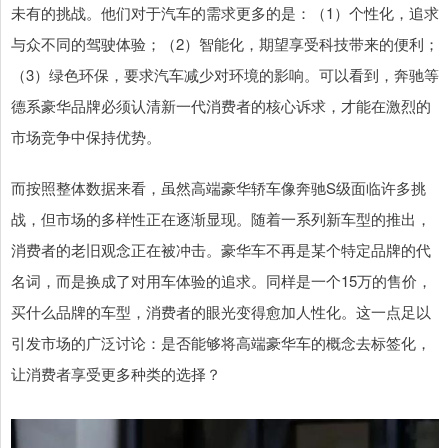
未有的挑战。他们对于汽车的需求更多的是：（1）个性化，追求
与众不同的驾驶体验；（2）智能化，期望享受科技带来的便利；
（3）绿色环保，要求汽车减少对环境的影响。可以看到，奔驰等
德系豪华品牌必须认清新一代消费者的核心诉求，才能在激烈的
市场竞争中保持优势。
而按照整体数据来看，虽然高端豪华轿车像奔驰S级面临许多挑
战，但市场的多样性正在逐渐显现。随着一系列新车型的推出，
消费者的老旧观念正在被冲击。豪华车不再是某个特定品牌的代
名词，而是换成了对用车体验的追求。同样是一个15万的售价，
买什么品牌的车型，消费者的眼光变得愈加人性化。这一点足以
引发市场的广泛讨论：是否能够将高端豪华车的概念去标签化，
让消费者享受更多种类的选择？