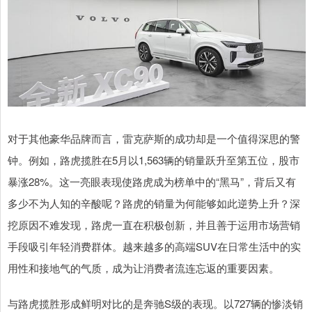
对于其他豪华品牌而言，雷克萨斯的成功却是一个值得深思的警
钟。例如，路虎揽胜在5月以1,563辆的销量跃升至第五位，股市
暴涨28%。这一亮眼表现使路虎成为榜单中的“黑马”，背后又有
多少不为人知的辛酸呢？路虎的销量为何能够如此逆势上升？深
挖原因不难发现，路虎一直在积极创新，并且善于运用市场营销
手段吸引年轻消费群体。越来越多的高端SUV在日常生活中的实
用性和接地气的气质，成为让消费者流连忘返的重要因素。
与路虎揽胜形成鲜明对比的是奔驰S级的表现。以727辆的惨淡销