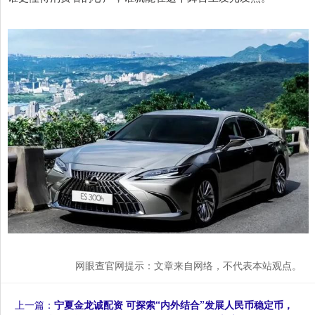
网眼查官网提示：文章来自网络，不代表本站观点。
上一篇：
宁夏金龙诚配资 可探索“内外结合”发展人民币稳定币，