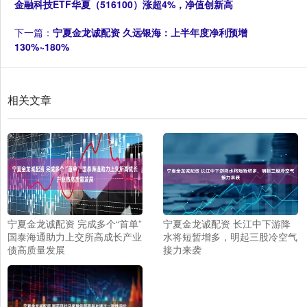
金融科技ETF华夏（516100）涨超4%，净值创新高
下一篇：
宁夏金龙诚配资 久远银海：上半年度净利预增
130%~180%
相关文章
宁夏金龙诚配资 完成多个“首单”
宁夏金龙诚配资 长江中下游降
国泰海通助力上交所高成长产业
水将短暂增多，明起三股冷空气
债高质量发展
接力来袭