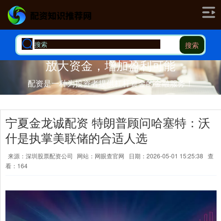
搜索
放大资金，增加盈利可能
配资是一种为投资者提供杠杆资金的金融服务！
宁夏金龙诚配资 特朗普顾问哈塞特：沃
什是执掌美联储的合适人选
来源：深圳股票配资公司
网站：网眼查官网
日期：2026-05-01 15:25:38
查
看：164