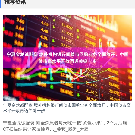
推荐资讯
宁夏金龙诚配资 境外机构银行间债市回购业务全面放开，中国债市高
水平开放再迈关键一步
宁夏金龙诚配资 帕金森患者每天吃一把“紫色小果”，2个月后脑
CT扫描结果让家属惊喜…_桑葚_肠道_大脑