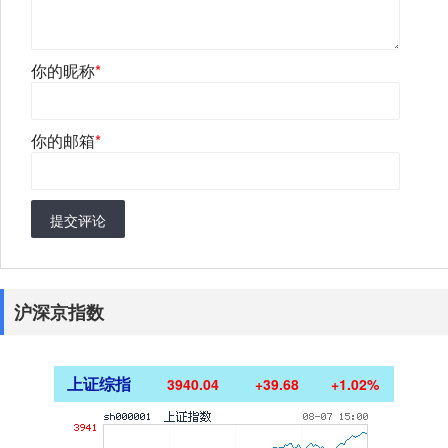
你的昵称
*
你的邮箱
*
提交评论
沪深京指数
上证综指
3940.04
+39.68
+1.02%