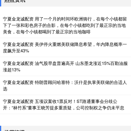
宁夏金龙诚配资 用了一个月的时间环欧洲骑行，在每个小镇都留
下了一张和彩色房子的合影，在每个小镇都吃到了最正宗的当地
美食，在每个小镇都喝到了最正宗的当地咖啡
宁夏金龙诚配资 美伊停火重燃美联储降息希望，年内降息概率一
度飙升至43%
宁夏金龙诚配资 油气股早盘普遍高开 山东墨龙涨近15%百勤油服
涨超13%
宁夏金龙诚配资 特朗普顾问哈塞特：沃什是执掌美联储的合适人
选
宁夏金龙诚配资 五项议案收1票反对！ST路通董事会分歧公
开：“林竹系”董事王晓芳提多重质疑，公司控制权之争仍未平息