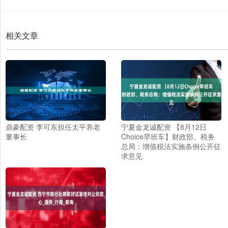
相关文章
鼎豪配资 李可东担任太平养老
宁夏金龙诚配资 【8月12日
董事长
Choice早班车】财政部、税务
总局：增值税法实施条例公开征
求意见