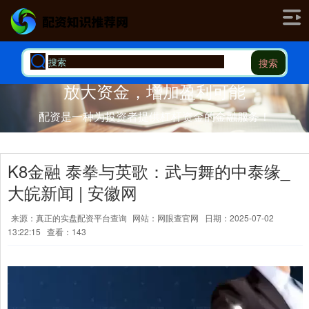
搜索
放大资金，增加盈利可能
配资是一种为投资者提供杠杆资金的金融服务！
K8金融 泰拳与英歌：武与舞的中泰缘_
大皖新闻 | 安徽网
来源：真正的实盘配资平台查询
网站：网眼查官网
日期：2025-07-02
13:22:15
查看：143