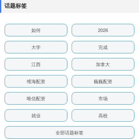
话题标签
如何
2026
大学
完成
江西
加拿大
维海配资
巍巍配资
唯信配资
市场
就业
高校
全部话题标签