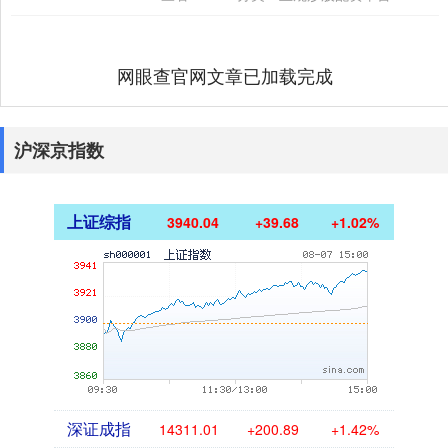
网眼查官网文章已加载完成
沪深京指数
上证综指
3940.04
+39.68
+1.02%
深证成指
14311.01
+200.89
+1.42%