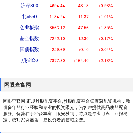
沪深300
4694.44
+43.13
+0.93%
北证50
1134.24
+11.37
+1.01%
创业板指
3563.12
+47.56
+1.35%
基金指数
7242.10
+12.30
+0.17%
国债指数
229.69
+0.10
+0.04%
期指IC0
7877.80
+164.40
+2.13%
网眼查官网
网眼查官网,正规炒股配资平台,炒股配资平台②资深配资机构，凭
借多年的行业经验和专业的投资眼光，为客户提供高品质的配资
服务。优势在于经验丰富、眼光独到，特点是专业可靠、回报稳
定，成功案例显著，是投资者的信赖之选。