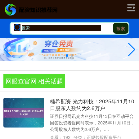
搜索
网眼查官网 相关话题
楠希配资 光力科技：2025年11月10
日股东人数约为2.6万户
证券日报网讯光力科技11月13日在互动平台
回答投资者提问时表示，2025年11月10日，
公司股东人数约为2.6万户。....
查看：
192
分类：
正规炒股配资平台