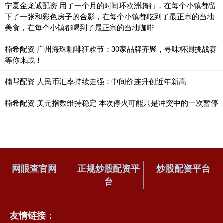
宁夏金龙诚配资 用了一个月的时间环欧洲骑行，在每个小镇都留
下了一张和彩色房子的合影，在每个小镇都吃到了最正宗的当地
美食，在每个小镇都喝到了最正宗的当地咖啡
楠希配资 广州海珠咖啡狂欢节：30家品牌齐聚，寻味杯测挑战赛
等你来战！
楠帮配资 人民币汇率持续走强：中间价连升创近年新高
楠希配资 美元指数维持稳定 本次停火可能只是冲突中的一次暂停
网眼查官网
正规炒股配资平
炒股配资平台
台
友情链接：