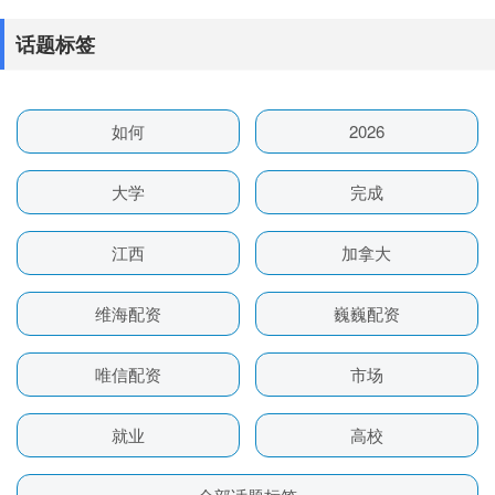
话题标签
如何
2026
大学
完成
江西
加拿大
维海配资
巍巍配资
唯信配资
市场
就业
高校