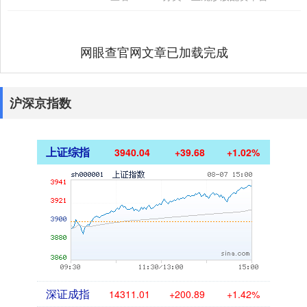
冷气包裹....
网眼查官网文章已加载完成
沪深京指数
上证综指
3940.04
+39.68
+1.02%
深证成指
14311.01
+200.89
+1.42%