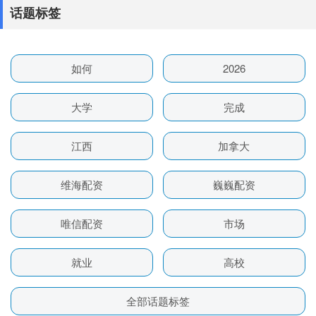
话题标签
如何
2026
大学
完成
江西
加拿大
维海配资
巍巍配资
唯信配资
市场
就业
高校
全部话题标签