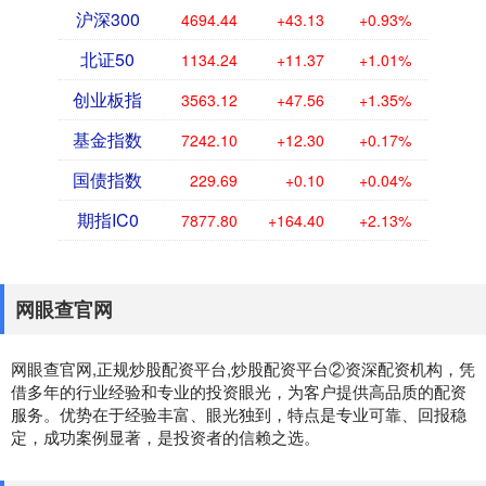
沪深300
4694.44
+43.13
+0.93%
北证50
1134.24
+11.37
+1.01%
创业板指
3563.12
+47.56
+1.35%
基金指数
7242.10
+12.30
+0.17%
国债指数
229.69
+0.10
+0.04%
期指IC0
7877.80
+164.40
+2.13%
网眼查官网
网眼查官网,正规炒股配资平台,炒股配资平台②资深配资机构，凭
借多年的行业经验和专业的投资眼光，为客户提供高品质的配资
服务。优势在于经验丰富、眼光独到，特点是专业可靠、回报稳
定，成功案例显著，是投资者的信赖之选。