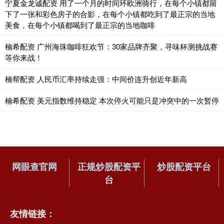
宁夏金龙诚配资 用了一个月的时间环欧洲骑行，在每个小镇都留
下了一张和彩色房子的合影，在每个小镇都吃到了最正宗的当地
美食，在每个小镇都喝到了最正宗的当地咖啡
楠希配资 广州海珠咖啡狂欢节：30家品牌齐聚，寻味杯测挑战赛
等你来战！
楠帮配资 人民币汇率持续走强：中间价连升创近年新高
楠希配资 美元指数维持稳定 本次停火可能只是冲突中的一次暂停
网眼查官网
正规炒股配资平
炒股配资平台
台
友情链接：