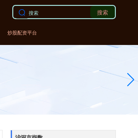
搜索
炒股配资平台
沪深京指数