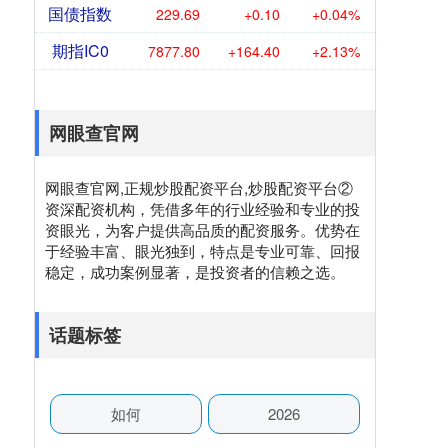
国债指数
229.69
+0.10
+0.04%
期指IC0
7877.80
+164.40
+2.13%
网眼查官网
网眼查官网,正规炒股配资平台,炒股配资平台②
资深配资机构，凭借多年的行业经验和专业的投
资眼光，为客户提供高品质的配资服务。优势在
于经验丰富、眼光独到，特点是专业可靠、回报
稳定，成功案例显著，是投资者的信赖之选。
话题标签
如何
2026