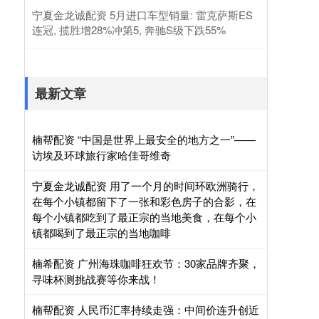
宁夏金龙诚配资 5月进口车型销量: 雷克萨斯ES
连冠, 揽胜增28%冲第5, 奔驰S级下跌55%
最新文章
楠帮配资 “中国是世界上最安全的地方之一”——
访埃及环球旅行家哈佳哥维奇
宁夏金龙诚配资 用了一个月的时间环欧洲骑行，
在每个小镇都留下了一张和彩色房子的合影，在
每个小镇都吃到了最正宗的当地美食，在每个小
镇都喝到了最正宗的当地咖啡
楠希配资 广州海珠咖啡狂欢节：30家品牌齐聚，
寻味杯测挑战赛等你来战！
楠帮配资 人民币汇率持续走强：中间价连升创近