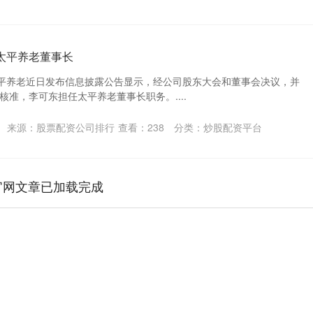
太平养老董事长
太平养老近日发布信息披露公告显示，经公司股东大会和董事会决议，并
准，李可东担任太平养老董事长职务。....
来源：股票配资公司排行
查看：
238
分类：
炒股配资平台
官网文章已加载完成