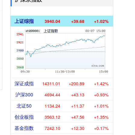
上证综指
3940.04
+39.68
+1.02%
深证成指
14311.01
+200.89
+1.42%
沪深300
4694.44
+43.13
+0.93%
北证50
1134.24
+11.37
+1.01%
创业板指
3563.12
+47.56
+1.35%
基金指数
7242.10
+12.30
+0.17%