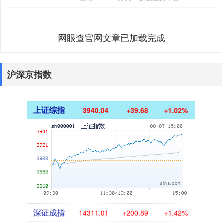
温陆....
网眼查官网文章已加载完成
沪深京指数
上证综指
3940.04
+39.68
+1.02%
深证成指
14311.01
+200.89
+1.42%