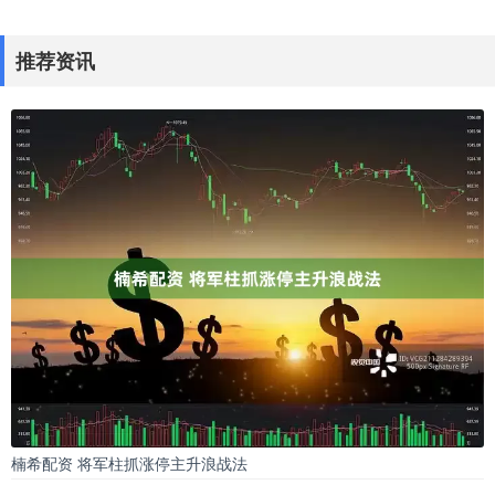
推荐资讯
楠希配资 将军柱抓涨停主升浪战法