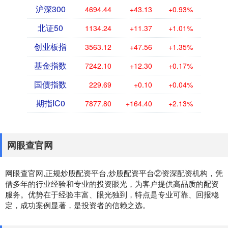
沪深300
4694.44
+43.13
+0.93%
北证50
1134.24
+11.37
+1.01%
创业板指
3563.12
+47.56
+1.35%
基金指数
7242.10
+12.30
+0.17%
国债指数
229.69
+0.10
+0.04%
期指IC0
7877.80
+164.40
+2.13%
网眼查官网
网眼查官网,正规炒股配资平台,炒股配资平台②资深配资机构，凭
借多年的行业经验和专业的投资眼光，为客户提供高品质的配资
服务。优势在于经验丰富、眼光独到，特点是专业可靠、回报稳
定，成功案例显著，是投资者的信赖之选。