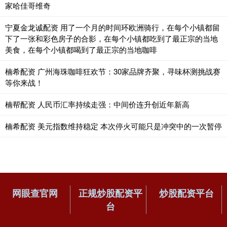
家哈佳哥维奇
宁夏金龙诚配资 用了一个月的时间环欧洲骑行，在每个小镇都留
下了一张和彩色房子的合影，在每个小镇都吃到了最正宗的当地
美食，在每个小镇都喝到了最正宗的当地咖啡
楠希配资 广州海珠咖啡狂欢节：30家品牌齐聚，寻味杯测挑战赛
等你来战！
楠帮配资 人民币汇率持续走强：中间价连升创近年新高
楠希配资 美元指数维持稳定 本次停火可能只是冲突中的一次暂停
网眼查官网
正规炒股配资平
炒股配资平台
台