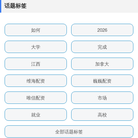
话题标签
如何
2026
大学
完成
江西
加拿大
维海配资
巍巍配资
唯信配资
市场
就业
高校
全部话题标签