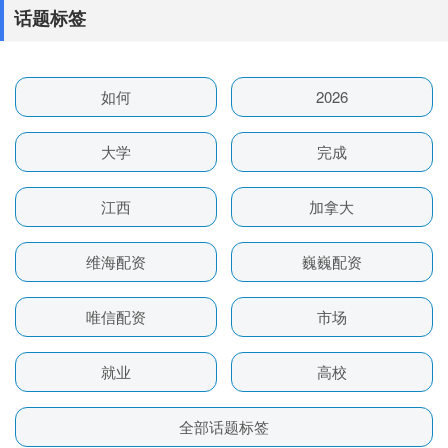
话题标签
如何
2026
大学
完成
江西
加拿大
维海配资
巍巍配资
唯信配资
市场
就业
高校
全部话题标签