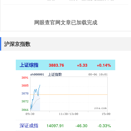
一。颜色越....
网眼查官网文章已加载完成
沪深京指数
上证综指
3883.76
+5.33
+0.14%
深证成指
14097.91
-46.30
-0.33%