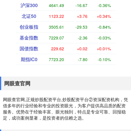
沪深300
4641.49
-16.67
-0.36%
北证50
1123.22
+3.76
+0.34%
创业板指
3505.61
-29.53
-0.84%
基金指数
7229.07
-2.36
-0.03%
国债指数
229.62
+0.02
+0.01%
期指IC0
7723.20
-7.80
-0.10%
网眼查官网
网眼查官网,正规炒股配资平台,炒股配资平台②资深配资机构，凭
借多年的行业经验和专业的投资眼光，为客户提供高品质的配资
服务。优势在于经验丰富、眼光独到，特点是专业可靠、回报稳
定，成功案例显著，是投资者的信赖之选。