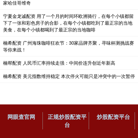
家哈佳哥维奇
宁夏金龙诚配资 用了一个月的时间环欧洲骑行，在每个小镇都留
下了一张和彩色房子的合影，在每个小镇都吃到了最正宗的当地
美食，在每个小镇都喝到了最正宗的当地咖啡
楠希配资 广州海珠咖啡狂欢节：30家品牌齐聚，寻味杯测挑战赛
等你来战！
楠帮配资 人民币汇率持续走强：中间价连升创近年新高
楠希配资 美元指数维持稳定 本次停火可能只是冲突中的一次暂停
网眼查官网
正规炒股配资平
炒股配资平台
台