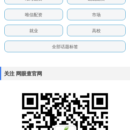
唯信配资
市场
就业
高校
全部话题标签
关注 网眼查官网