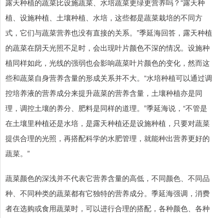
露天种植的蔬菜比设施蔬菜、水培蔬菜更绿更营养吗？“露天种
植、设施种植、土壤种植、水培，这些都是蔬菜栽培的不同方
式，它们与蔬菜营养也没有直接的关系。”季延海回答，露天种植
的蔬菜在阴天光照不足时，会出现叶片颜色不深的情况。设施种
植同样如此，光线的强弱也会影响蔬菜叶片颜色的变化，然而这
些和蔬菜自身营养含量的形成关系并不大。“水培种植可以通过调
控培养液的营养成分来提升蔬菜的营养含量，土壤种植亦是同
理，调控土壤的养分、肥料是同样的道理。”季延海说，“不管是
在土壤里种植还是水培，是露天种植还是设施种植，只要对蔬菜
提供合理的光照，再搭配科学的水肥管理，就能种出营养更好的
蔬菜。”
蔬菜颜色的深浅并不代表它营养含量的高低，不同颜色、不同品
种、不同种类的蔬菜都有它独特的营养成分。季延海强调，消费
者在选购或食用蔬菜时，可以进行合理的搭配，各种颜色、各种