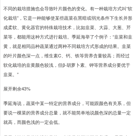
不同的栽培措施也会导致叶片颜色的变化。有一种栽培方式叫“软
化栽培”，它是一种能够使某些蔬菜在黑暗或弱光条件下生长并形
成柔软、黄化器官的特殊栽培技术，比如韭菜、大蒜、大葱、芹
菜等，都能用这种方式进行栽培。季延海举了个例子：“韭菜和韭
黄，就是相同品种蔬菜通过两种不同栽培方式形成的结果。韭菜
的叶片颜色深一点，维生素C、钙、铁等营养含量较高；而经过
软化栽培的韭黄颜色较浅，但β-胡萝卜素、钾等营养成分要优于
韭菜。”
展开剩余43%
季延海说，蔬菜中某一特定的营养成分，可能跟颜色有关系，但
要说一棵菜的营养成分总量，就不能简单地说颜色深的总量一定
就高，而颜色浅的一定会低。