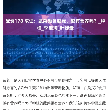
蔬菜，是人们日常饮食中必不可少的食物之一，它可以提供人体
所必需的多种维生素和矿物质等营养物质。然而，在购买和食用
蔬菜时，许多人都会注意到蔬菜颜色深浅不一。颜色越绿的蔬菜
越有营养吗？怎样种植的蔬菜更有营养？我们该如何科学挑选蔬