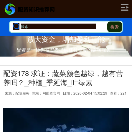
搜索
放大资金，增加盈利可能
配资是一种为投资者提供杠杆资金的金融服务！
配资178 求证：蔬菜颜色越绿，越有营
养吗？_种植_季延海_叶绿素
来源：配资服务
网站：网眼查官网
日期：2026-02-04 15:02:29
查看：221