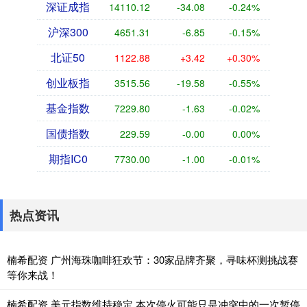
深证成指
14110.12
-34.08
-0.24%
沪深300
4651.31
-6.85
-0.15%
北证50
1122.88
+3.42
+0.30%
创业板指
3515.56
-19.58
-0.55%
基金指数
7229.80
-1.63
-0.02%
国债指数
229.59
-0.00
0.00%
期指IC0
7730.00
-1.00
-0.01%
热点资讯
楠希配资 广州海珠咖啡狂欢节：30家品牌齐聚，寻味杯测挑战赛
等你来战！
楠希配资 美元指数维持稳定 本次停火可能只是冲突中的一次暂停