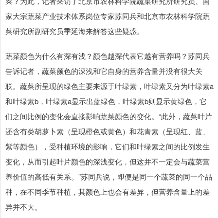
菜？为此，记者采访了北京市农林科学院蔬菜研究所研究员、国
家大宗蔬菜产业技术体系岗位专家苏同兵和北京市农林科学院蔬
菜研究所副研究员季延海来解答这些疑惑。
蔬菜颜色为什么有深有浅？颜色越深代表它越有营养吗？苏同兵
告诉记者，蔬菜颜色的深浅和它自身的营养含量并没有很大关
联。蔬菜所呈现的绿色主要来源于叶绿素，叶绿素又分为叶绿素a
和叶绿素b，叶绿素a显示出蓝绿色，叶绿素b则显示黄绿色，它
们之间比例的变化会直接影响蔬菜颜色的变化。“此外，蔬菜叶片
还含有类胡萝卜素（呈现橙色或黄色）和花青素（呈现红、蓝、
紫等颜色），受种植环境的影响，它们和叶绿素之间的比例发生
变化，从而引起叶片颜色的深浅变化，但这并不一定会与蔬菜营
养价值的高低有关系。”苏同兵说，即便是同一个蔬菜的同一个品
种，在不同季节种植，其颜色上也会有差异，但营养含量上的差
异并不大。