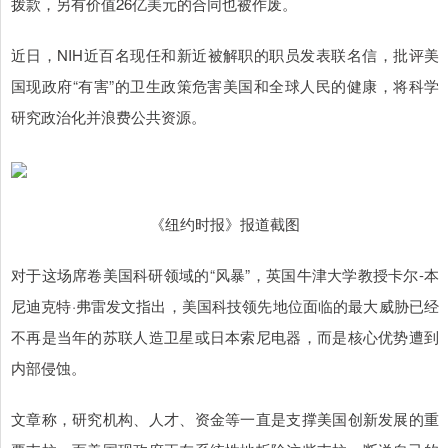
拨款，另有价值26亿美元的合同也被作废。
近日，NIH近百名现任和新近被解职的职员发表联名信，批评美
国现政府“有害”的卫生政策危害美国和全球人民的健康，将科学
研究政治化并浪费公共资源。
《纽约时报》报道截图
对于这场席卷美国科研领域的“风暴”，英国牛津大学教授卡尔-本
尼迪克特·弗雷发文指出，美国科技领先地位面临的最大威胁已经
不再是当年的苏联人造卫星或日本索尼电器，而是核心优势遭到
内部侵蚀。
文章称，研究机构、人才、资金等一直是支撑美国创新发展的重