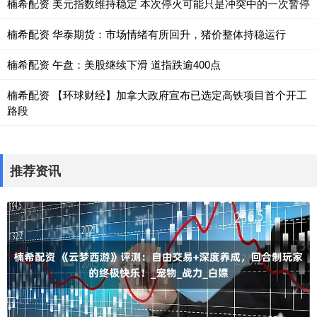
楠希配资 美元指数维持稳定 本次停火可能只是冲突中的一次暂停
楠希配资 华泰期货：市场情绪有所回升，猪价整体持稳运行
楠希配资 午盘：美股继续下滑 道指跌逾400点
楠希配资 【环球财经】加拿大政府宣布已选定高铁项目首个开工
路段
推荐资讯