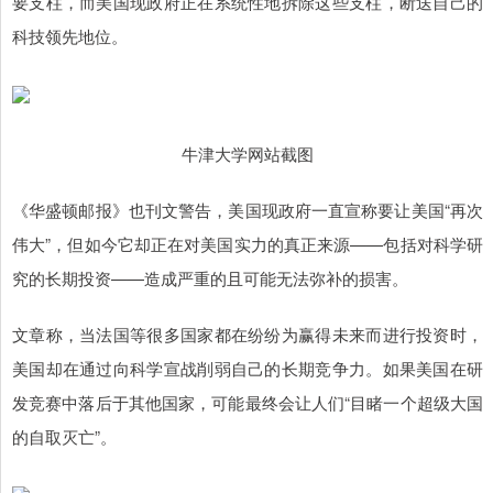
要支柱，而美国现政府正在系统性地拆除这些支柱，断送自己的
科技领先地位。
牛津大学网站截图
《华盛顿邮报》也刊文警告，美国现政府一直宣称要让美国“再次
伟大”，但如今它却正在对美国实力的真正来源——包括对科学研
究的长期投资——造成严重的且可能无法弥补的损害。
文章称，当法国等很多国家都在纷纷为赢得未来而进行投资时，
美国却在通过向科学宣战削弱自己的长期竞争力。如果美国在研
发竞赛中落后于其他国家，可能最终会让人们“目睹一个超级大国
的自取灭亡”。