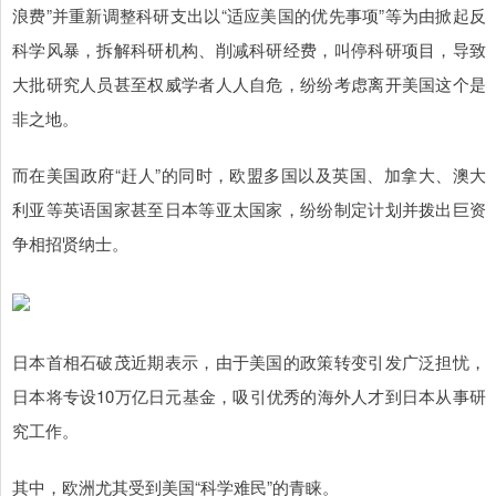
浪费”并重新调整科研支出以“适应美国的优先事项”等为由掀起反
科学风暴，拆解科研机构、削减科研经费，叫停科研项目，导致
大批研究人员甚至权威学者人人自危，纷纷考虑离开美国这个是
非之地。
而在美国政府“赶人”的同时，欧盟多国以及英国、加拿大、澳大
利亚等英语国家甚至日本等亚太国家，纷纷制定计划并拨出巨资
争相招贤纳士。
日本首相石破茂近期表示，由于美国的政策转变引发广泛担忧，
日本将专设10万亿日元基金，吸引优秀的海外人才到日本从事研
究工作。
其中，欧洲尤其受到美国“科学难民”的青睐。