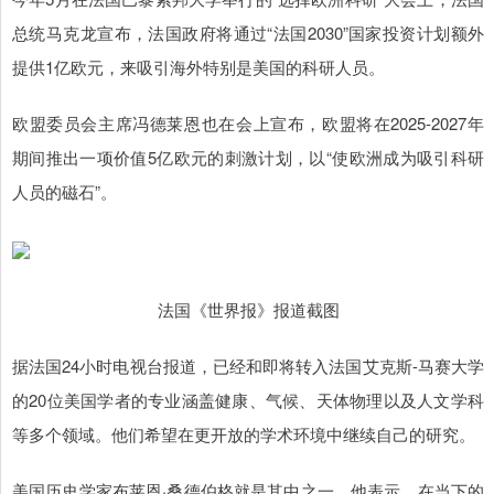
总统马克龙宣布，法国政府将通过“法国2030”国家投资计划额外
提供1亿欧元，来吸引海外特别是美国的科研人员。
欧盟委员会主席冯德莱恩也在会上宣布，欧盟将在2025-2027年
期间推出一项价值5亿欧元的刺激计划，以“使欧洲成为吸引科研
人员的磁石”。
法国《世界报》报道截图
据法国24小时电视台报道，已经和即将转入法国艾克斯-马赛大学
的20位美国学者的专业涵盖健康、气候、天体物理以及人文学科
等多个领域。他们希望在更开放的学术环境中继续自己的研究。
美国历史学家布莱恩·桑德伯格就是其中之一。他表示，在当下的