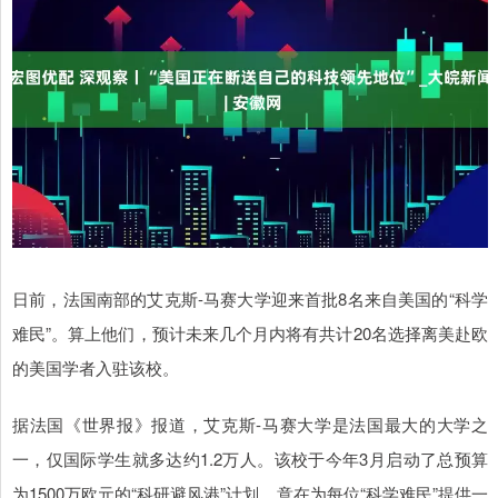
日前，法国南部的艾克斯-马赛大学迎来首批8名来自美国的“科学
难民”。算上他们，预计未来几个月内将有共计20名选择离美赴欧
的美国学者入驻该校。
据法国《世界报》报道，艾克斯-马赛大学是法国最大的大学之
一，仅国际学生就多达约1.2万人。该校于今年3月启动了总预算
为1500万欧元的“科研避风港”计划，意在为每位“科学难民”提供一