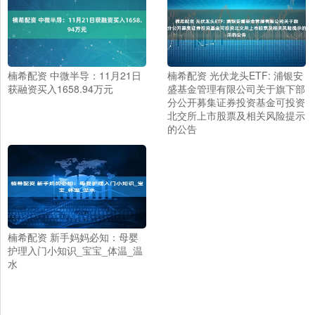
楠希配资 中微半导：11月21日
楠希配资 光伏龙头ETF: 浦银安
获融资买入1658.94万元
盛基金管理有限公司关于旗下部
分公开募集证券投资基金可投资
北交所上市股票及相关风险提示
的公告
楠希配资 新手妈妈必知：母婴
护理入门小知识_宝宝_体温_温
水