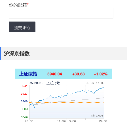
你的邮箱
*
提交评论
沪深京指数
上证综指
3940.04
+39.68
+1.02%