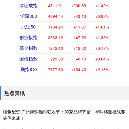
深证成指
14311.01
+200.89
+1.42%
沪深300
4694.44
+43.13
+0.93%
北证50
1134.24
+11.37
+1.01%
创业板指
3563.12
+47.56
+1.35%
基金指数
7242.10
+12.30
+0.17%
国债指数
229.69
+0.10
+0.04%
期指IC0
7877.80
+164.40
+2.13%
热点资讯
楠希配资 广州海珠咖啡狂欢节：30家品牌齐聚，寻味杯测挑战赛
等你来战！